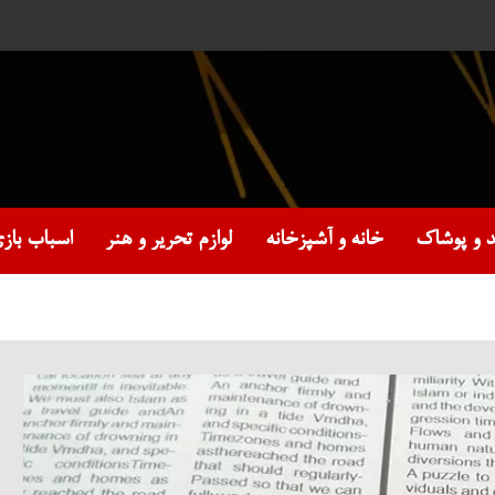
د و پوشاک
خانه و آشپزخانه
لوازم تحریر و هنر
اسباب بازی