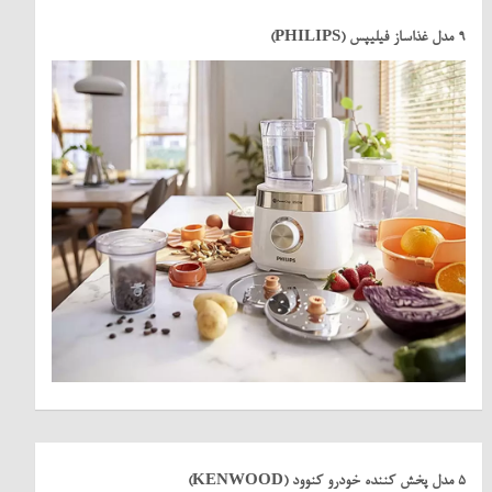
9 مدل غذاساز فیلیپس (PHILIPS)
5 مدل پخش کننده خودرو کنوود (KENWOOD)