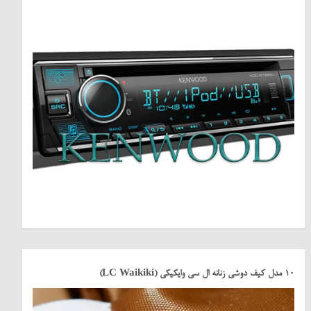
10 مدل کیف دوشی زنانه ال سی وایکیکی (LC Waikiki)