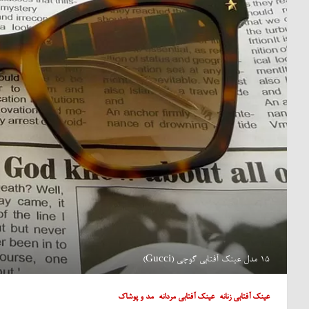
15 مدل عینک آفتابی گوچی (Gucci)
عینک آفتابی زنانه
عینک آفتابی مردانه
مد و پوشاک