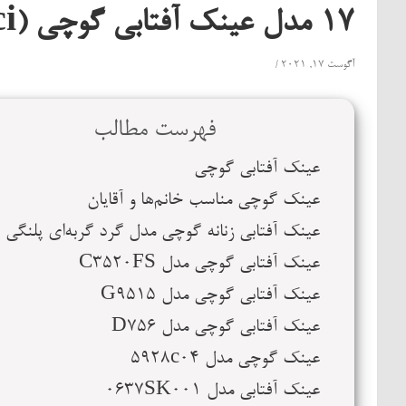
17 مدل عینک آفتابی گوچی (Gucci)
آگوست 17, 2021
فهرست مطالب
عینک آفتابی گوچی
عینک گوچی مناسب خانم‌ها و آقایان
عینک آفتابی زنانه گوچی مدل گرد گربه‌ای پلنگی a009
عینک آفتابی گوچی مدل C3520FS
عینک آفتابی گوچی مدل G9515
عینک آفتابی گوچی مدل D756
عینک گوچی مدل 5928c04
عینک آفتابی مدل 0637SK001