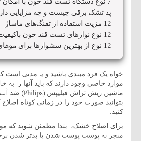
7 نوع دستگاه تست قند خون با امکان تنظیم هشدار
پد تشک برقی چیست و چه مزایایی دار
12 مزیت استفاده از تفنگ‌های ماساژ
12 نوع نوارهای تست قند خون باکیفیت
12 نوع از بهترین سشوارها برای موهای مختلف
خواه یک فرد مبتدی باشید و یا مدتی است ک
موارد خاصی وجود دارند که باید آنها را به خ
ماشین ریش ترا
بتوانید صورت خود را در زمانی کوتاه اصلاح 
کنید.
برای اصلاح خشک، ابتدا مطمئن شوید که مو
منجر به پوست پوست شدن یا بدتر شدن برج