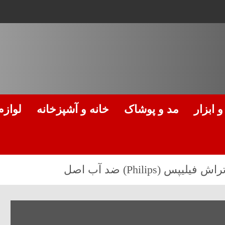
 ابزار
مد و پوشاک
خانه و آشپزخانه
لوازم