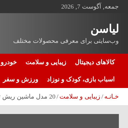
ه
جمعه, آگوست 7, 2026
حتوا
روید
لیاسن
وب‌سایتی برای معرفی محصولات مختلف
کالاهای دیجیتال
زیبایی و سلامت
خودرو و
اسباب بازی، کودک و نوزاد
ورزش و سفر
خـانـه
زیبایی و سلامت
20 مدل ماشین ریش تراش فیلیپس (Philips) ضد آب اصل