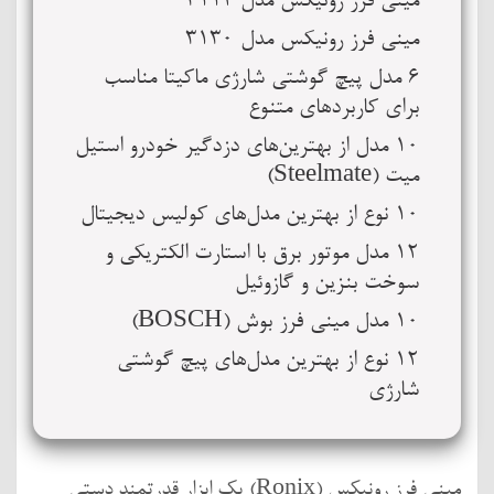
مینی فرز رونیکس مدل 3112
مینی فرز رونیکس مدل 3130
6 مدل پیچ گوشتی شارژی ماکیتا مناسب
برای کاربردهای متنوع
10 مدل از بهترین‌های دزدگیر خودرو استیل
میت (Steelmate)
10 نوع از بهترین مدل‌های کولیس دیجیتال
12 مدل موتور برق با استارت الکتریکی و
سوخت بنزین و گازوئیل
10 مدل مینی فرز بوش (BOSCH)
12 نوع از بهترین مدل‌های پیچ گوشتی
شارژی
مینی فرز رونیکس (Ronix) یک ابزار قدرتمند دستی