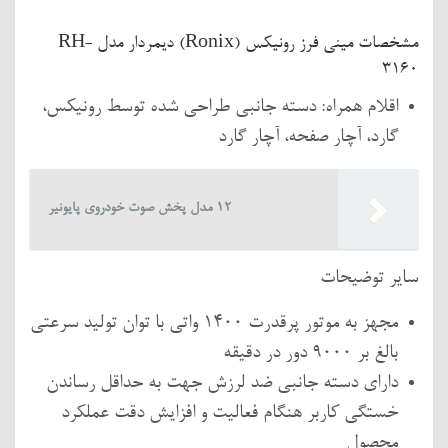
مشخصات مینی فرز رونیکس (Ronix) دیمردار مدل RH-
3160
اقلام همراه: دسته جانبی طراحی شده توسط رونیکس،
گارد، آچار صفحه، آچار گارد
12 مدل پخش صوت خودروی پایونیر
سایر توضیحات
مجهز به موتور پرقدرت 1400 واتی با توان تولید سرعتی
بالغ بر 9000 دور در دقیقه
دارای دسته جانبی ضد لرزش جهت به حداقل رساندن
خستگی کاربر هنگام فعالیت و افزایش دقت عملکرد
محصول