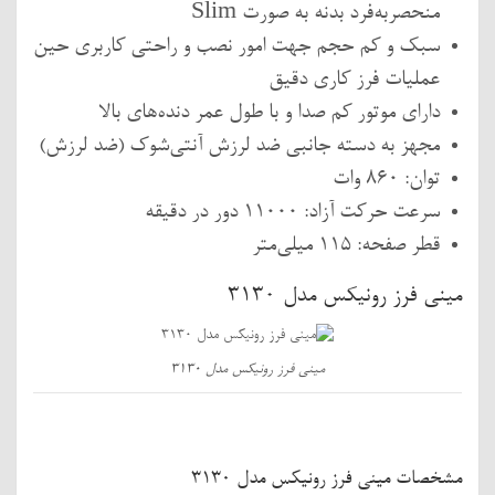
منحصربه‌فرد بدنه به صورت Slim
سبک و کم حجم جهت امور نصب و راحتی کاربری حین
عملیات فرز کاری دقیق
دارای موتور کم صدا و با طول عمر دنده‌های بالا
مجهز به دسته جانبی ضد لرزش آنتی‌شوک (ضد لرزش)
توان: 860 وات
سرعت حرکت آزاد: 11000 دور در دقیقه
قطر صفحه: 115 میلی‌متر
مینی فرز رونیکس مدل 3130
مینی فرز رونیکس مدل 3130
مشخصات مینی فرز رونیکس مدل 3130