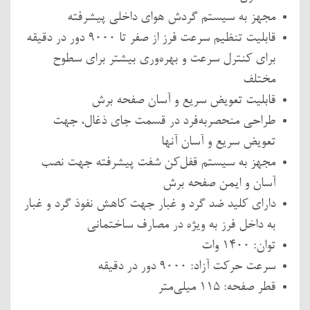
مجهز به سیستم گردش هوای داخلی پیشرفته
قابلیت تنظیم سرعت فرز از صفر تا 9000 دور در دقیقه
برای کنترل سرعت و بهره‌وری بیشتر برای سطوح
مختلف
قابلیت تعویض سریع و آسان صفحه برش
طراحی منحصربه‌فرد در قسمت جای ذغال، جهت
تعویض سریع و آسان آنها
مجهز به سیستم قفل‌کن شفت پیشرفته جهت نصب
آسان و ایمن صفحه برش
دارای کلید ضد گرد و غبار جهت کاهش نفوذ گرد و غبار
به داخل فرز به ویژه در مصارف ساختمانی
توان: 1400 وات
سرعت حرکت آزاد: 9000 دور در دقیقه
قطر صفحه: 115 میلی‌متر